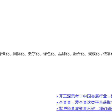
—专业化、国际化、数字化、绿色化、品牌化、融合化、规模化，依
• 开工深思考丨中国会展行业
• 企查查，爱企查这类平台获
• 客户说参展效果不好，我们