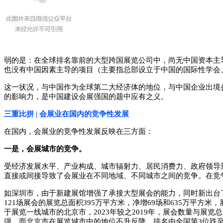
弱的是：在全球排名靠前的大型跨国展览公司中，尚无中国资本主
也没有中国因素主导的项目（主要指总部设立于中国的国际性学会
这一状况，与中国作为全球第二大经济体的地位，与中国企业出境
的影响力，是中国建设会展强国的题中应有之义。
三重比拼 | 会展业在国内的竞争性发展
在国内，会展业的竞争性发展反映在三方面：
一是，会展城市的竞争。
受经济发展水平、产业构成、城市辐射力、居民消费力、政府领导
直接或间接导致了会展业在不同地域、不同城市之间的竞争。在竞
如深圳市，由于新建展馆增强了承接大型展会的能力，同时新出台了财
121场展会的展览总面积395万平方米，净增69场和635万平方
于展览一线城市的北京市，2023年较之2019年，展会数量与展览
强，而北京市在展览城市中的地位不升反降，排名由全国第3位跌至