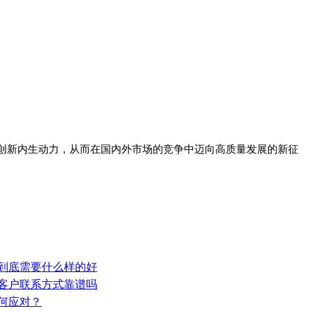
靠创新内生动力，从而在国内外市场的竞争中迈向高质量发展的新征
，到底需要什么样的好
取客户联系方式靠谱吗
如何应对？