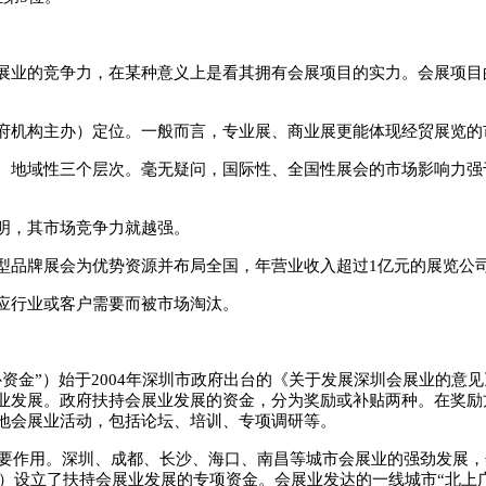
展业的竞争力，在某种意义上是看其拥有会展项目的实力。会展项目
府机构主办）定位。一般而言，专业展、商业展更能体现经贸展览的
、地域性三个层次。毫无疑问，国际性、全国性展会的市场影响力强
明，其市场竞争力就越强。
型品牌展会为优势资源并布局全国，年营业收入超过1亿元的展览公
应行业或客户需要而被市场淘汰。
资金”）始于2004年深圳市政府出台的《关于发展深圳会展业的意见
业发展。政府扶持会展业发展的资金，分为奖励或补贴两种。在奖励
地会展业活动，包括论坛、培训、专项调研等。
重要作用。深圳、成都、长沙、海口、南昌等城市会展业的强劲发展，
政府）设立了扶持会展业发展的专项资金。会展业发达的一线城市“北