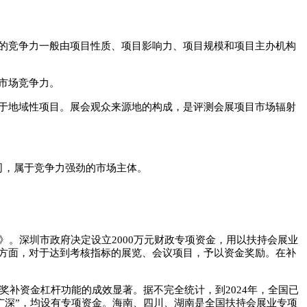
的竞争力一般由项目性质、项目影响力、项目规模和项目主办机构
市场竞争力。
于地域性项目。展会观众来源地的构成，是评测会展项目市场辐射
司，属于竞争力强劲的市场主体。
》。深圳市政府决定设立2000万元财政专项资金，用以扶持会展业
方面，对于达到考核指标的展览、会议项目，予以资金奖励。在补
奖补资金杠杆功能的成效显著。据不完全统计，到2024年，全国已
上广深”，均设有专项资金。海南、四川、湖南是全国扶持会展业专项