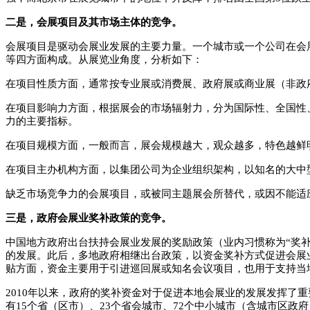
二是，会展项目及其市场主体的竞争。
会展项目是驱动会展业发展的主要力量。一个城市或一个公司在会
等四方面构成。从展览业角度，分析如下：
在项目性质方面，通常按专业展或消费展、政府展或商业展（非政
在项目影响力方面，根据展会的市场辐射力，分为国际性、全国性
力的主要指标。
在项目规模方面，一般而言，展会规模越大，观众越多，特色越鲜
在项目主办机构方面，以集团公司为企业组织架构，以知名的大中
缺乏市场竞争力的会展项目，或被同主题展会所替代，或因不能适
三是，政府会展业奖补政策的竞争。
中国地方政府出台扶持会展业发展的奖励政策（业内习惯称为“奖补
的发展。此后，多地政府相继出台政策，以资金奖补方式促进会展
贴方面，资金主要用于引进巡回展或知名会议项目，也用于支持当
2010年以来，政府的奖补资金对于促进本地会展业的发展发挥了
有15个省（区市）、23个省会城市、72个中小城市（含城市区