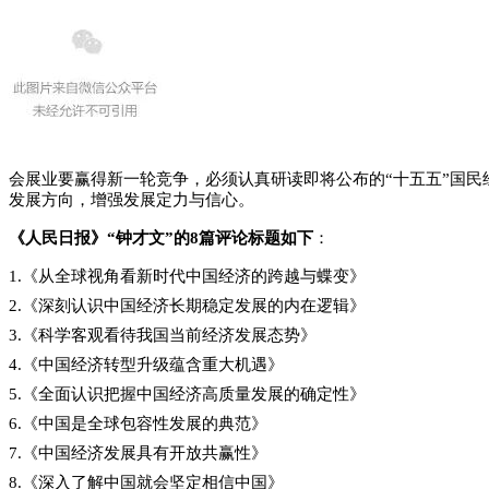
会展业要赢得新一轮竞争，必须认真研读即将公布的“十五五”国民经
发展方向，增强发展定力与信心。
《人民日报》“钟才文”的8篇评论标题如下
：
1.《从全球视角看新时代中国经济的跨越与蝶变》
2.《深刻认识中国经济长期稳定发展的内在逻辑》
3.《科学客观看待我国当前经济发展态势》
4.《中国经济转型升级蕴含重大机遇》
5.《全面认识把握中国经济高质量发展的确定性》
6.《中国是全球包容性发展的典范》
7.《中国经济发展具有开放共赢性》
8.《深入了解中国就会坚定相信中国》