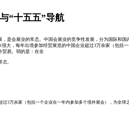
展与“十五五”导航
，是会展业的常态。中国会展业的竞争性发展，分为国际和国内两
体强大，每年出境参加经贸展览的中国企业超过3万余家（包括
外贸易。弱的是：在全
常态。
超过3万余家（包括一个企业在一年内参加多个境外展会），为全球