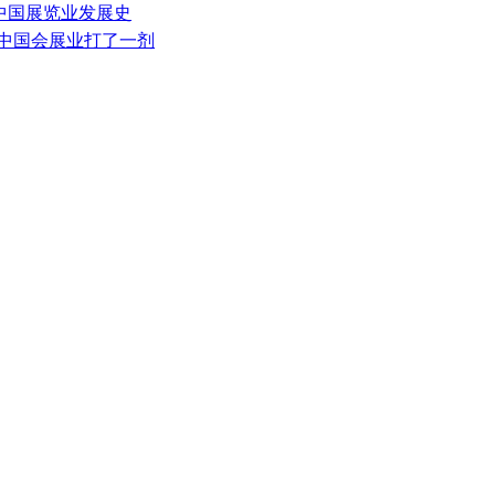
《中国展览业发展史
的中国会展业打了一剂