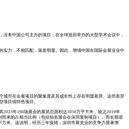
，没有中国公司主办的项目；在全球巡回举办的大型学术会议中，
的实力，不相匹配，落差明显。因此，增强中国在国际会展业业中
个城市在会展项目的聚集度及其成长性上存在明显差异。这些差异
型项目或特色项目。
3年190场展会的展览总面积达1030万平方米，较之2019年
址或复制而来的占相当比例（包括知名展会在深圳复制项目）。而长期居
08万平方米。这说明，经历三年疫情，深圳市展览业的竞争力显著增