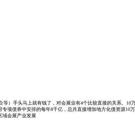
等）手头马上就有钱了，对会展业有4个比较直接的关系。10万
专项债券中安排的每年8千亿，总共直接增加地方化债资源10万亿，
区域会展产业发展