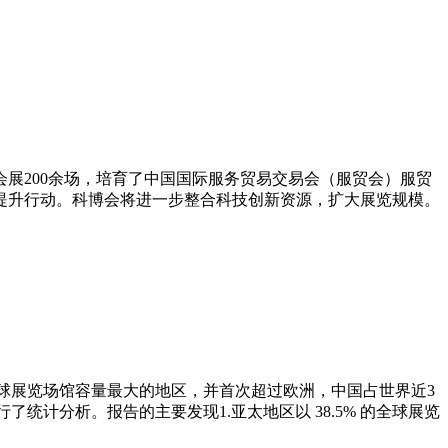
会展200余场，培育了中国国际服务贸易交易会（服贸会）服贸
大提升行动。科博会将进一步整合科技创新资源，扩大展览规模。
），亚太地区是全球展览场馆容量最大的地区，并首次超过欧洲，中国占世界近3
进行了统计分析。报告的主要发现1.亚太地区以 38.5% 的全球展览