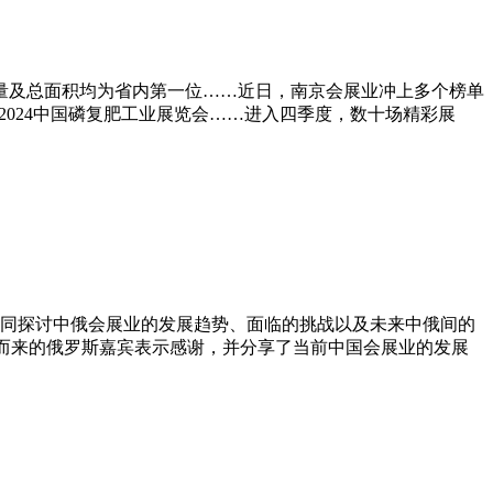
数量及总面积均为省内第一位……近日，南京会展业冲上多个榜单
、2024中国磷复肥工业展览会……进入四季度，数十场精彩展
，共同探讨中俄会展业的发展趋势、面临的挑战以及未来中俄间的
道而来的俄罗斯嘉宾表示感谢，并分享了当前中国会展业的发展