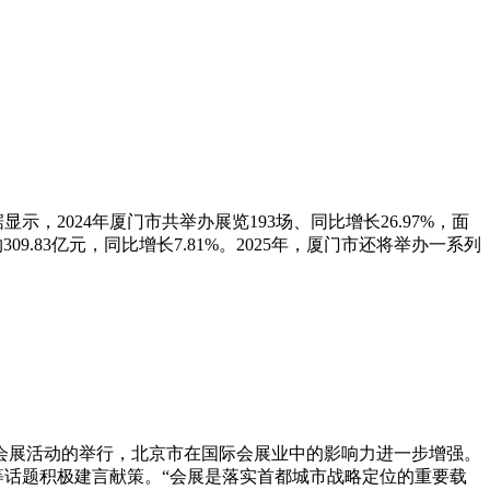
，2024年厦门市共举办展览193场、同比增长26.97%，面
约309.83亿元，同比增长7.81%。2025年，厦门市还将举办一系列
会展活动的举行，北京市在国际会展业中的影响力进一步增强。
”等话题积极建言献策。“会展是落实首都城市战略定位的重要载