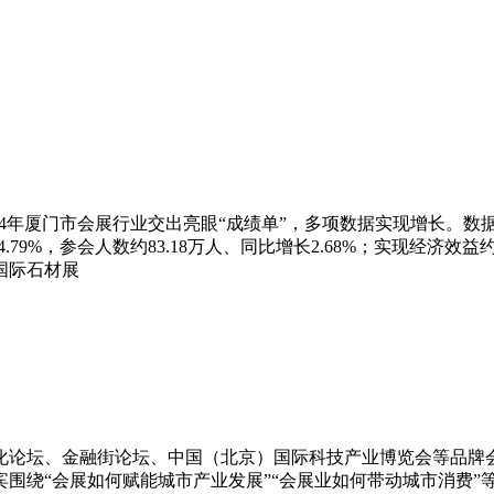
年厦门市会展行业交出亮眼“成绩单”，多项数据实现增长。数据显示
4.79%，参会人数约83.18万人、同比增长2.68%；实现经济效益
国际石材展
化论坛、金融街论坛、中国（北京）国际科技产业博览会等品牌
宾围绕“会展如何赋能城市产业发展”“会展业如何带动城市消费