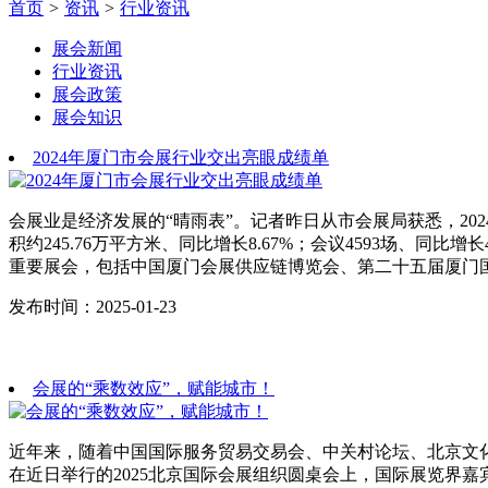
首页
>
资讯
>
行业资讯
展会新闻
行业资讯
展会政策
展会知识
2024年厦门市会展行业交出亮眼成绩单
会展业是经济发展的“晴雨表”。记者昨日从市会展局获悉，2024
积约245.76万平方米、同比增长8.67%；会议4593场、同比增长
重要展会，包括中国厦门会展供应链博览会、第二十五届厦门
发布时间：2025-01-23
会展的“乘数效应”，赋能城市！
近年来，随着中国国际服务贸易交易会、中关村论坛、北京文
在近日举行的2025北京国际会展组织圆桌会上，国际展览界嘉