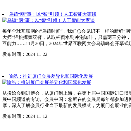
乌镇“网”事：以“智”引领！人工智能大家谈
每年全球互联网的“乌镇时间”，我们总会见识不一样的新鲜“网
大师”轻松挥舞双臂，从取杯倒水到冲泡咖啡，只需两三分钟，
互能力……11月20日，2024年世界互联网大会乌镇峰会开幕式
发布时间：2024-11-22
喻皓：推进厦门会展差异化和国际化发展
从投洽会到进博会，从厦门到上海，在第七届中国国际进口博
展中国频道的专访。会展中国：您所在的会展局每年都参加进
摩，深入了解会展行业当下最新的发展模式，为厦门会展业的
发布时间：2024-11-12