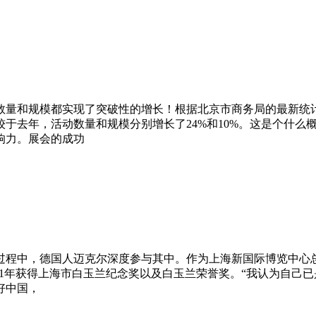
数量和规模都实现了突破性的增长！根据北京市商务局的最新统
相较于去年，活动数量和规模分别增长了24%和10%。这是个什
响力。展会的成功
过程中，德国人迈克尔深度参与其中。作为上海新国际博览中心总
2021年获得上海市白玉兰纪念奖以及白玉兰荣誉奖。“我认为自
好中国，