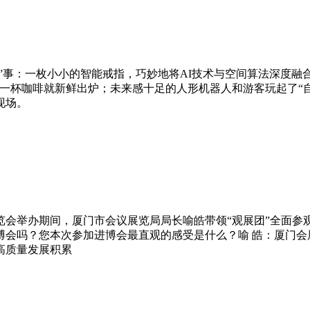
”事：一枚小小的智能戒指，巧妙地将AI技术与空间算法深度融
一杯咖啡就新鲜出炉；未来感十足的人形机器人和游客玩起了“
现场。
览会举办期间，厦门市会议展览局局长喻皓带领“观展团”全面参
博会吗？您本次参加进博会最直观的感受是什么？喻 皓：厦门会
高质量发展积累