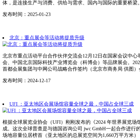
体，是连接生产与消费、供给与需求、国内与国际的重要桥梁
发布时间：2025-01-23
北京：重点展会等活动将提质升级
北京市重点活动平台合作伙伴交流会12月12日在国家会议中
会、中国北京国际科技产业博览会（科博会）等品牌展会。20
首都会展集团与中网公司战略合作签约（北京市商务局 供图）
发布时间：2024-12-17
UFI ：亚太地区会展场馆容量全球之最，中国占全球三成
根据全球展览业协会（UFI）刚刚发布的《2024 年世界展览场馆地图》
成。这次全球普查是与德国咨询公司 jwc GmbH一起合作进行的，
场地容量位居榜首（亚太地区的总展览空间为1,660万平方米）