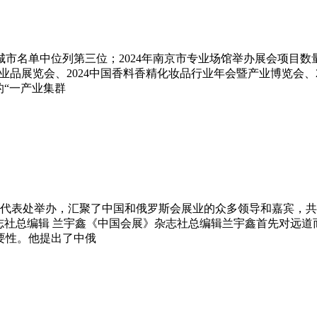
市名单中位列第三位；2024年南京市专业场馆举办展会项目
工业品展览会、2024中国香料香精化妆品行业年会暨产业博览会
的“一产业集群
心上海代表处举办，汇聚了中国和俄罗斯会展业的众多领导和嘉宾
志社总编辑 兰宇鑫《中国会展》杂志社总编辑兰宇鑫首先对远
要性。他提出了中俄