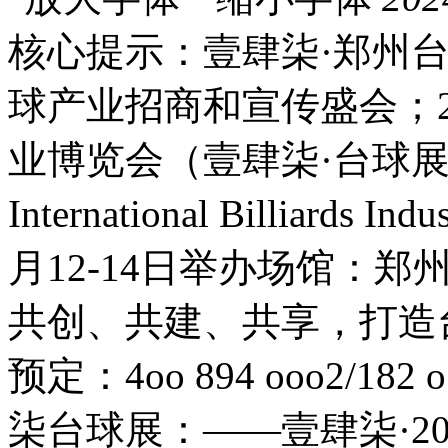
核心提示：壹肆柒·郑州台
球产业招商和宣传盛会；2
业博览会（壹肆柒·台球展）The 2
International Billiards
月12-14日举办场馆：
共创、共建、共享，打造
预定：4oo 894 ooo2/18
柒台球展：——壹肆柒·2