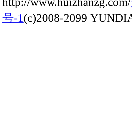
http://www.huizhanzg.com/
号-1
(c)2008-2099 YUNDIAN