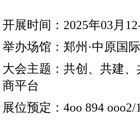
开展时间：2025年03月12
举办场馆：郑州·中原国
大会主题：共创、共建、
商平台
展位预定：4oo 894 ooo2/18