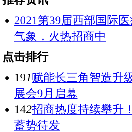
2021第39届西部国
气象，火热招商中
点击排行
19
1
赋能长三角智造升级
展会9月启幕
14
2
招商热度持续攀升！
蓄势待发