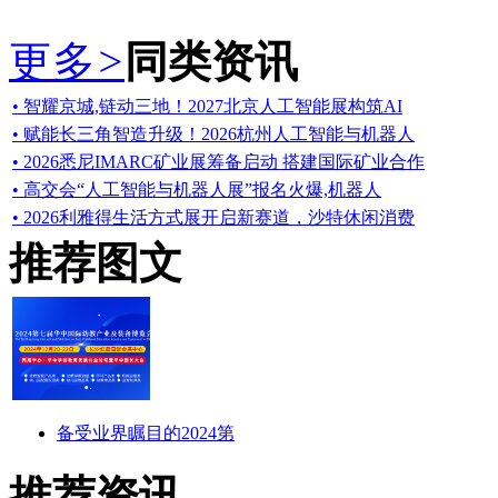
更多
>
同类资讯
• 智耀京城,链动三地！2027北京人工智能展构筑AI
• 赋能长三角智造升级！2026杭州人工智能与机器人
• 2026悉尼IMARC矿业展筹备启动 搭建国际矿业合作
• 高交会“人工智能与机器人展”报名火爆,机器人
• 2026利雅得生活方式展开启新赛道，沙特休闲消费
推荐图文
备受业界瞩目的2024第
推荐资讯