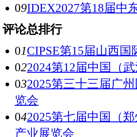
0
9
IDEX2027第18届
评论总排行
0
1
CIPSE第15届山西
0
2
2024第12届中国
0
3
2025第三十三届广
览会
0
4
2025第七届中国（
产业展览会