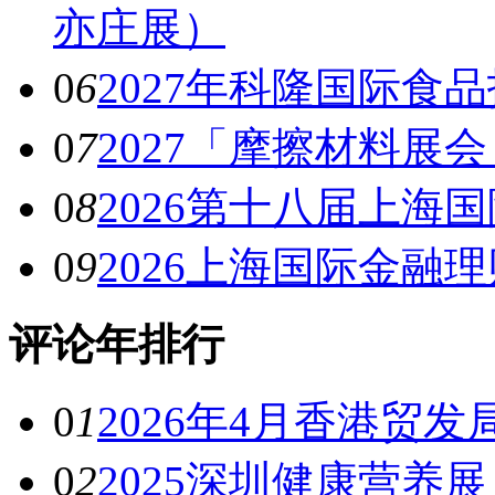
亦庄展）
0
6
2027年科隆国际食
0
7
2027「摩擦材料展
0
8
2026第十八届上海
0
9
2026上海国际金融
评论年排行
0
1
2026年4月香港贸发
0
2
2025深圳健康营养展