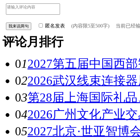
匿名发表
(内容限5至500字) 当前已经
评论月排行
0
1
2027第五届中国西
0
2
2026武汉线束连接器
0
3
第28届上海国际礼
0
4
2026广州文化产业
0
5
2027北京·世亚智