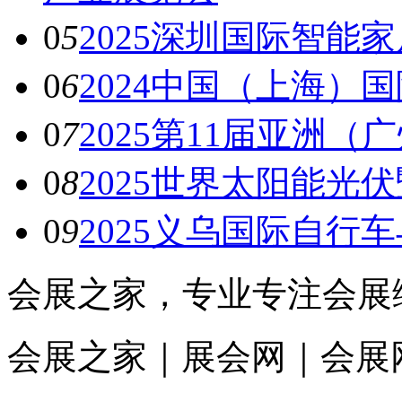
0
5
2025深圳国际智能
0
6
2024中国（上海）
0
7
2025第11届亚洲
0
8
2025世界太阳能光
0
9
2025义乌国际自行
会展之家，专业专注会展
会展之家｜展会网｜会展