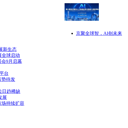
京聚全球智，AI创未来
发展新生态
展全球启动
展会9月启幕
作平台
蓄势待发
位日趋稀缺
发展
市场持续扩容