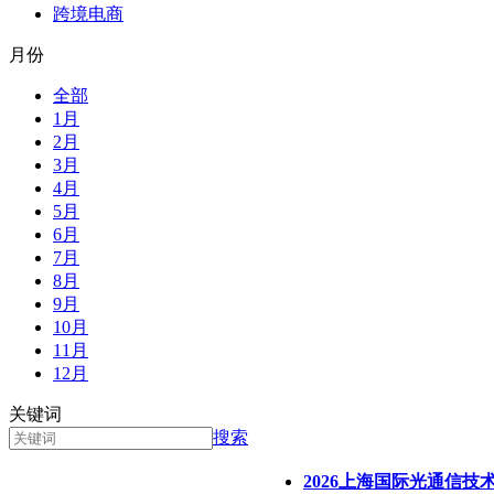
跨境电商
月份
全部
1月
2月
3月
4月
5月
6月
7月
8月
9月
10月
11月
12月
关键词
搜索
2026上海国际光通信技