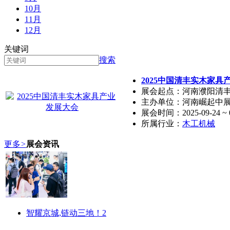
10月
11月
12月
关键词
搜索
2025中国清丰实木家具
展会起点：河南濮阳清丰大
主办单位：河南崛起中
展会时间：2025-09-24 ~ 0
所属行业：
木工机械
更多
>
展会资讯
智耀京城,链动三地！2