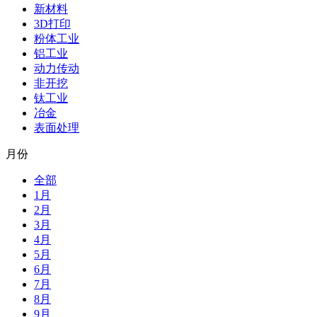
新材料
3D打印
粉体工业
铝工业
动力传动
非开挖
钛工业
冶金
表面处理
月份
全部
1月
2月
3月
4月
5月
6月
7月
8月
9月