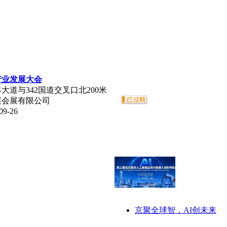
产业发展大会
道与342国道交叉口北200米
展会展有限公司
9-26
京聚全球智，AI创未来