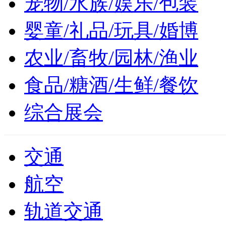
宠物/水族/娱乐/包装
婴童/礼品/玩具/婚博
农业/畜牧/园林/渔业
食品/糖酒/生鲜/餐饮
综合展会
交通
航空
轨道交通