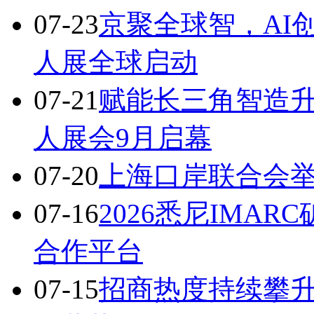
07-23
京聚全球智，AI
人展全球启动
07-21
赋能长三角智造升
人展会9月启幕
07-20
上海口岸联合会
07-16
2026悉尼IMA
合作平台
07-15
招商热度持续攀升