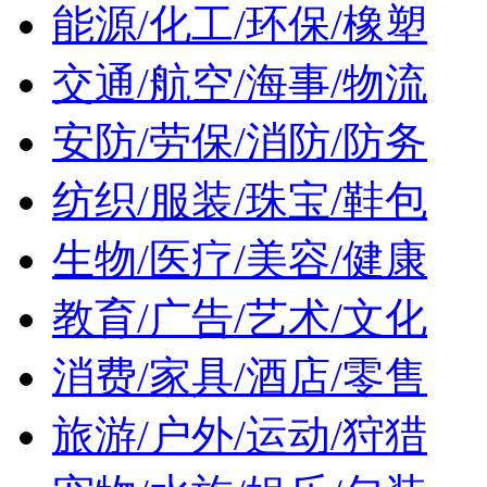
能源/化工/环保/橡塑
交通/航空/海事/物流
安防/劳保/消防/防务
纺织/服装/珠宝/鞋包
生物/医疗/美容/健康
教育/广告/艺术/文化
消费/家具/酒店/零售
旅游/户外/运动/狩猎