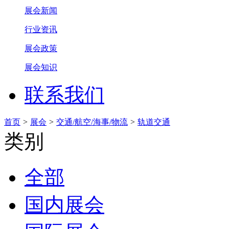
展会新闻
行业资讯
展会政策
展会知识
联系我们
首页
>
展会
>
交通/航空/海事/物流
>
轨道交通
类别
全部
国内展会