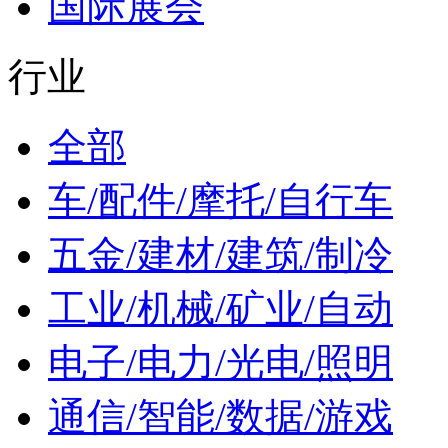
国际展会
行业
全部
车/配件/摩托/自行车
五金/建材/建筑/制冷
工业/机械/矿业/自动
电子/电力/光电/照明
通信/智能/数据/游戏