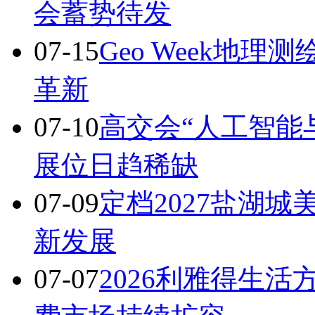
会蓄势待发
07-15
Geo Week地
革新
07-10
高交会“人工智能
展位日趋稀缺
07-09
定档2027盐湖城美
新发展
07-07
2026利雅得生