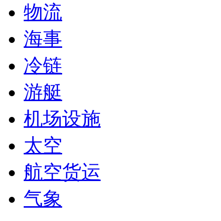
物流
海事
冷链
游艇
机场设施
太空
航空货运
气象