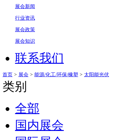
展会新闻
行业资讯
展会政策
展会知识
联系我们
首页
>
展会
>
能源/化工/环保/橡塑
>
太阳能光伏
类别
全部
国内展会