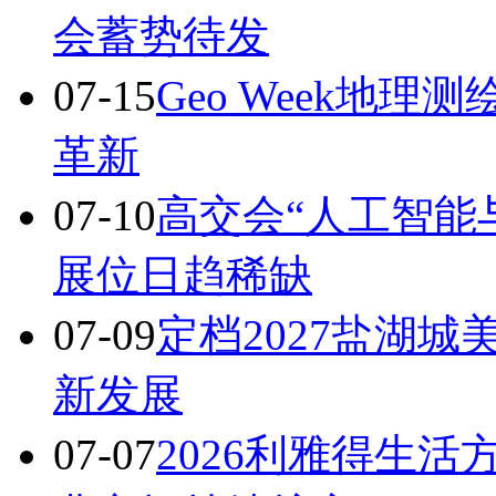
会蓄势待发
07-15
Geo Week地
革新
07-10
高交会“人工智能
展位日趋稀缺
07-09
定档2027盐湖城美
新发展
07-07
2026利雅得生