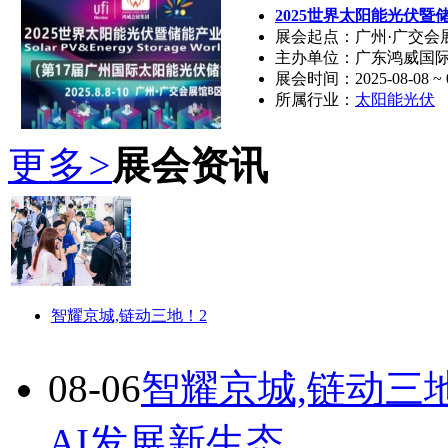
2025世界太阳能光伏暨
展会起点：广州·广交会
主办单位：广东鸿威国
展会时间：2025-08-08 ~ 0
所属行业：
太阳能光伏
更多
>
展会资讯
智耀京城,链动三地！2
08-06
智耀京城,链动三
AI发展新生态