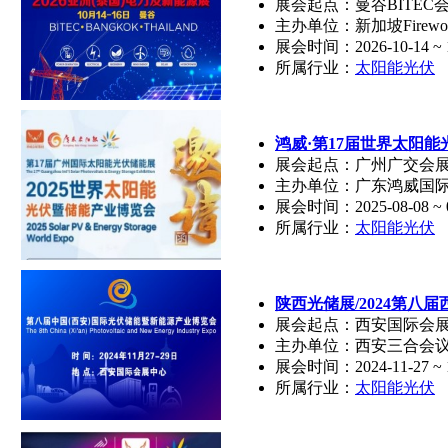
展会起点：曼谷BITEC
主办单位：新加坡Firewor
展会时间：2026-10-14 ~ 1
所属行业：
太阳能光伏
鸿威·第17届世界太阳
展会起点：广州广交会
主办单位：广东鸿威国际
展会时间：2025-08-08 ~ 0
所属行业：
太阳能光伏
陕西光储展/2024第
展会起点：西安国际会
主办单位：西安三合会
展会时间：2024-11-27 ~ 1
所属行业：
太阳能光伏