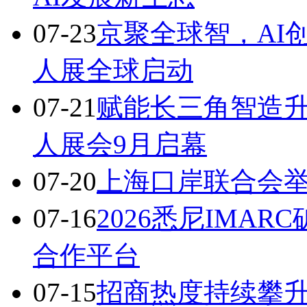
07-23
京聚全球智，AI
人展全球启动
07-21
赋能长三角智造升
人展会9月启幕
07-20
上海口岸联合会
07-16
2026悉尼IMA
合作平台
07-15
招商热度持续攀升