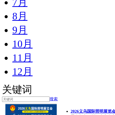
7月
8月
9月
10月
11月
12月
关键词
搜索
2026义乌国际照明展览