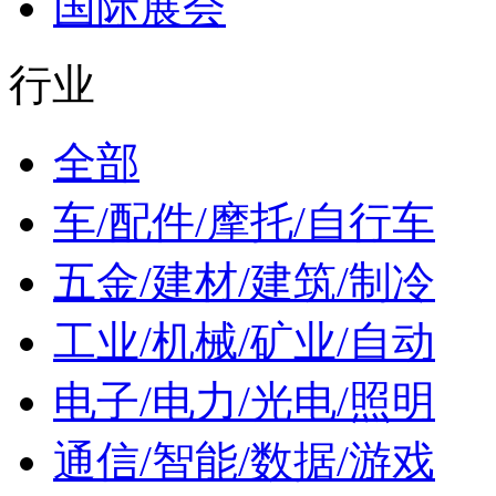
国际展会
行业
全部
车/配件/摩托/自行车
五金/建材/建筑/制冷
工业/机械/矿业/自动
电子/电力/光电/照明
通信/智能/数据/游戏