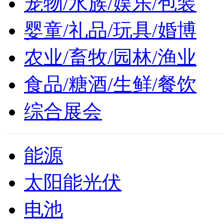
宠物/水族/娱乐/包装
婴童/礼品/玩具/婚博
农业/畜牧/园林/渔业
食品/糖酒/生鲜/餐饮
综合展会
能源
太阳能光伏
电池