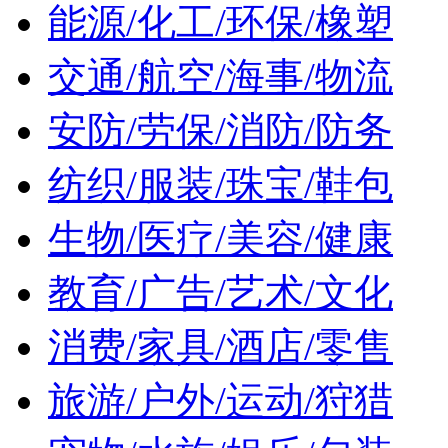
能源/化工/环保/橡塑
交通/航空/海事/物流
安防/劳保/消防/防务
纺织/服装/珠宝/鞋包
生物/医疗/美容/健康
教育/广告/艺术/文化
消费/家具/酒店/零售
旅游/户外/运动/狩猎