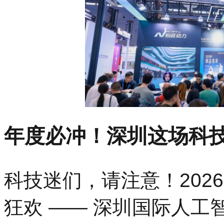
年度必冲！深圳这场科
科技迷们，请注意！202
狂欢 —— 深圳国际人