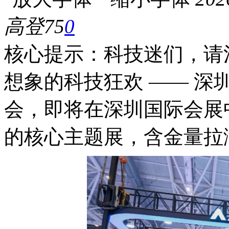
高登
75
0
核心提示：科技迷们，请注
想象的科技狂欢 —— 
会，即将在深圳国际会展
的核心主题展，含金量拉