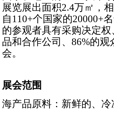
展览展出面积
2.
4
万㎡，相
自
110+
个国家的
20000+
名
的参观者具有采购决定权
品和合作公司、
8
6%
的观
会。
展会范围
海产品原料：新鲜的、冷