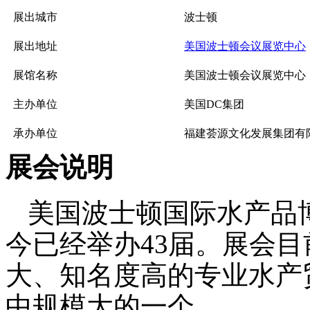
展出城市
波士顿
展出地址
美国波士顿会议展览中心
展馆名称
美国波士顿会议展览中心
主办单位
美国DC集团
承办单位
福建荟源文化发展集团有
展会说明
美国波士顿国际水产品
今已经举办
4
3
届。展会目
大、知名度高的专业
水产
中规模大的一个
。