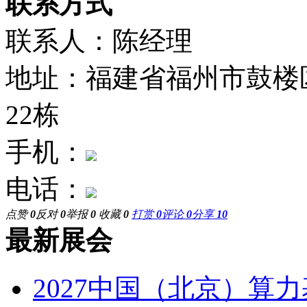
联系方式
联系人：陈经理
地址：福建省福州市鼓楼
22栋
手机：
电话：
点赞
0
反对
0
举报
0
收藏
0
打赏
0
评论
0
分享
10
最新展会
2027中国（北京）算