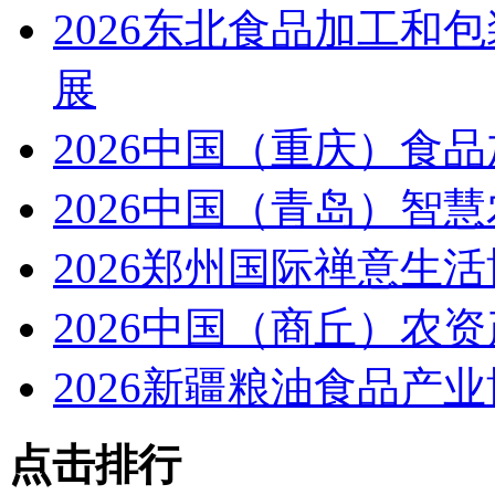
2026东北食品加工和
展
2026中国（重庆）食
2026中国（青岛）智
2026郑州国际禅意生
2026中国（商丘）农
2026新疆粮油食品产
点击排行