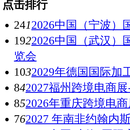
点击排行
24
1
2026中国（宁波
19
2
2026中国（武汉
览会
10
3
2029年德国国际
8
4
2027福州跨境电商
8
5
2026年重庆跨境电
7
6
2027 年南非约翰内