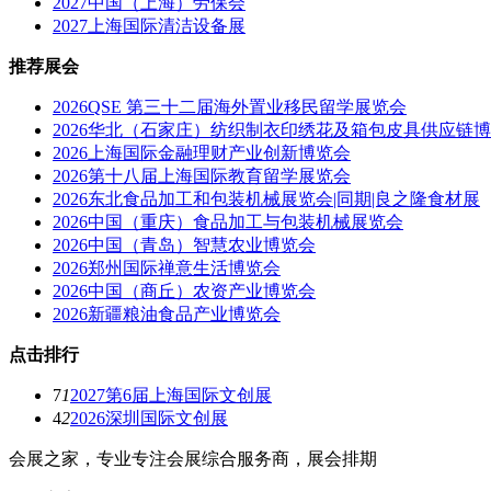
2027中国（上海）劳保会
2027上海国际清洁设备展
推荐展会
2026QSE 第三十二届海外置业移民留学展览会
2026华北（石家庄）纺织制衣印绣花及箱包皮具供应链
2026上海国际金融理财产业创新博览会
2026第十八届上海国际教育留学展览会
2026东北食品加工和包装机械展览会|同期|良之隆食材展
2026中国（重庆）食品加工与包装机械展览会
2026中国（青岛）智慧农业博览会
2026郑州国际禅意生活博览会
2026中国（商丘）农资产业博览会
2026新疆粮油食品产业博览会
点击排行
7
1
2027第6届上海国际文创展
4
2
2026深圳国际文创展
会展之家，专业专注会展综合服务商，展会排期