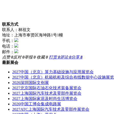
联系方式
联系人：林祖文
地址：上海市奉贤区海坤路1号1幢
手机：
电话：
邮件：
点赞
0
反对
0
举报
0
收藏
0
打赏
0
评论
0
分享
8
最新展会
2027中国（北京）算力基础设施与应用展览会
2027中国（北京）机箱机柜及综合布线数据中心设施展
2026深圳国际文创展
2027北京国际石油石化技术装备展览会
2027上海国际汽车技术及零部件展览会
2027上海国际家居及时尚生活博览会
2026中国工博会集成电路展
2027ATC上海国际汽车技术及零部件展览会