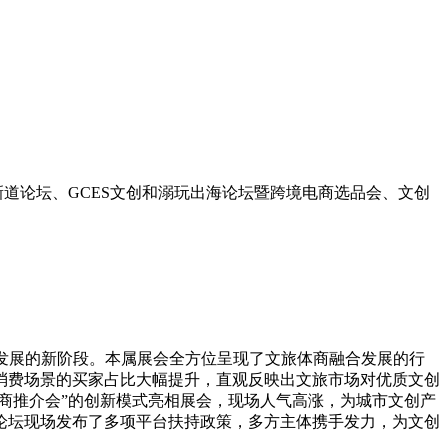
内销新道论坛、GCES文创和溺玩出海论坛暨跨境电商选品会、文创
发展的新阶段。本属展会全方位呈现了文旅体商融合发展的行
消费场景的买家占比大幅提升，直观反映出文旅市场对优质文创
商推介会”的创新模式亮相展会，现场人气高涨，为城市文创产
论坛现场发布了多项平台扶持政策，多方主体携手发力，为文创