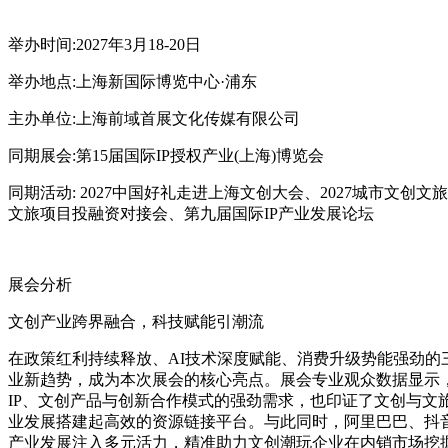
举办时间:2027年3月18-20日
举办地点:上海新国际博览中心·浦东
主办单位:上海前域首展文化传媒有限公司
同期展会:第15届国际IP授权产业(上海)博览会
同期活动: 2027中国好礼走进上海文创大会、2027城市文
文旅项目投融资对接会、第九届国际IP产业发展论坛
展会分析
文创产业跨界融合，科技赋能引潮流
在政策红利持续释放、AI技术深度赋能、消费升级势能强劲
业新趋势，成为本次展会的核心亮点。展会专业观众数据显示
IP、文创产品与创新合作模式的强劲需求，也印证了文创与文
业发展搭建起高效的资源链接平台。与此同时，阿里巴巴、抖
产业发展注入多元活力，精准助力文创潮玩企业在内销市场挖