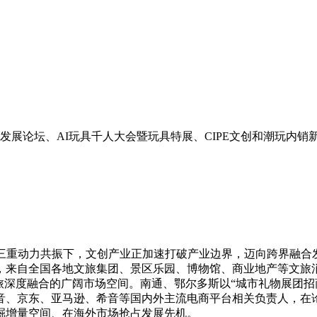
创文旅发展论坛、AI玩具千人大会暨玩具特展、CIPE文创和潮玩
的三重动力共振下，文创产业正加速打破产业边界，迈向跨界融合
，来自全国各地文旅集团、景区乐园、博物馆、商业地产等文旅
旅深度融合的广阔市场空间。南通、鄂尔多斯以“城市礼物展团招
音、京东、亚马逊、希音等国内外主流电商平台相关负责人，在
掘增量空间、在海外市场抢占发展先机。