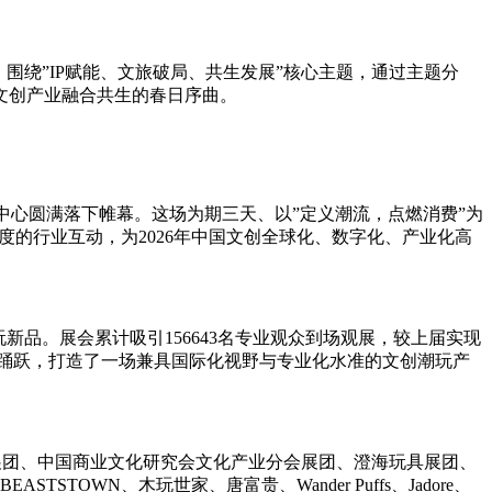
围绕”IP赋能、文旅破局、共生发展”核心主题，通过主题分
文创产业融合共生的春日序曲。
博览中心圆满落下帷幕。这场为期三天、以”定义潮流，点燃消费”为
度的行业互动，为2026年中国文创全球化、数字化、产业化高
玩新品。展会累计吸引156643名专业观众到场观展，较上届实现
谈踊跃，打造了一场兼具国际化视野与专业化水准的文创潮玩产
展团、中国商业文化研究会文化产业分会展团、澄海玩具展团、
OWN、木玩世家、唐富贵、Wander Puffs、Jadore、