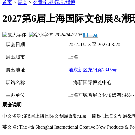
首页
>
展会
>
婴童/礼品/玩具/婚博
2027第6届上海国际文创展&潮
2026-04-22
35
展会日期
2027-03-18 至 2027-03-20
展出城市
上海
展出地址
浦东新区龙阳路2345号
展馆名称
上海新国际博览中心
主办单位
上海前域首展文化传媒有限公
展会说明
中文名称:第6届上海国际文创展&潮玩展，简称“上海文创展&潮
英文名: The 4th Shanghai Internatio
nal Creative New Products & P