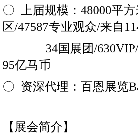
〇 上届规模：48000平方
区/47587专业观众/来自1
34国展团/630VIP/
95亿马币
〇 资深代理：百恩展览Bayer
【展会简介】