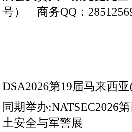
号） 商务QQ：28512569
DSA2026第19届马来西
同期举办:NATSEC202
土安全与军警展