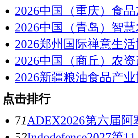
2026中国（重庆）食
2026中国（青岛）智
2026郑州国际禅意生
2026中国（商丘）农
2026新疆粮油食品产
点击排行
7
1
ADEX2026第六届
5
2
Indodefence20