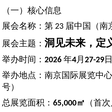
（一）核心信息
展会名称：第
届中国（南
23
洞见未来，定
展会主题：
举办时间：
年
月
2026
4
27-29
举办地点：南京国际展览中
号）
总展览面积：
㎡
（首次
65,000