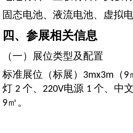
固态电池、液流电池、虚拟
四、参展相关信息
（一）展位类型及配置
标准展位（标展）
（
3mx3m
9
灯
个、
电源
个、中
2
220V
1
㎡
。
9