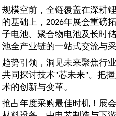
规模空前，全链覆盖在深耕
的基础上，
年展会重磅
2026
子电池、聚合物电池及长时
池全产业链的一站式交流与
趋势引领，洞见未来聚焦行
共同探讨技术
芯未来
。把握
"
"
术的创新与变革。
抢占年度采购最佳时机
！
展
材料设备、中电芯制造与下