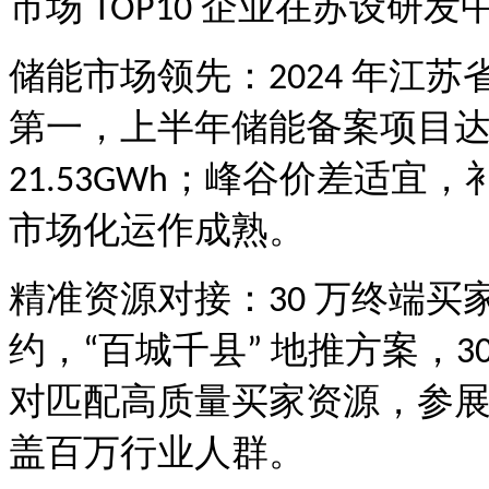
市场
企业在苏设研发
TOP10
储能市场领先：
年江苏
2024
第一，上半年储能备案项目
；峰谷价差适宜，
21.53GWh
市场化运作成熟。
精准资源对接：
万终端买
30
约，
百城千县
地推方案，
“
”
3
对匹配高质量买家资源，参
盖百万行业人群。