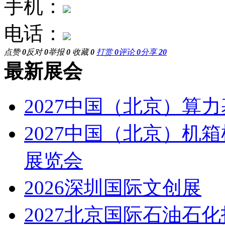
手机：
电话：
点赞
0
反对
0
举报
0
收藏
0
打赏
0
评论
0
分享
20
最新展会
2027中国（北京）算
2027中国（北京）机
展览会
2026深圳国际文创展
2027北京国际石油石