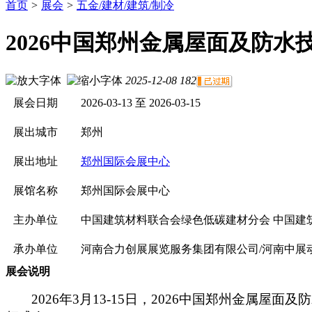
首页
>
展会
>
五金/建材/建筑/制冷
2026中国郑州金属屋面及防水
2025-12-08
182
展会日期
2026-03-13 至 2026-03-15
展出城市
郑州
展出地址
郑州国际会展中心
展馆名称
郑州国际会展中心
主办单位
中国建筑材料联合会绿色低碳建材分会 中国建
承办单位
河南合力创展展览服务集团有限公司/河南中展
展会说明
2026
年3月13-15日，2026中国郑州金属