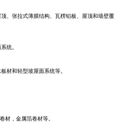
屋顶、张拉式薄膜结构、瓦楞铝板、屋顶和墙壁覆
面系统。
水板材和轻型坡屋面系统等。
青卷材，金属箔卷材等。