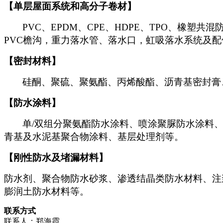
【单层屋面系统和高分子卷材】
PVC
、EPDM、CPE、HDPE、TPO、橡
PVC檐沟，重力落水管、落水口，虹吸落水系统及配
【密封材料】
硅酮、聚硫、聚氨酯、丙烯酸酯、沥青基密封膏
【防水涂料】
单/双组分聚氨酯防水涂料、喷涂聚脲防水涂料、
青基及水泥基聚合物涂料、基层处理剂等。
【刚性防水及堵漏材料】
防水剂、聚合物防水砂浆、渗透结晶类防水材料、注
膨润土防水材料等。
联系方式
联系人：郑海霞