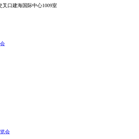
叉口建海国际中心1009室
览会
博览会