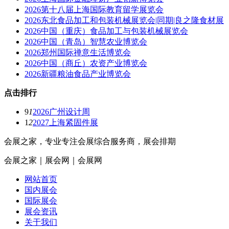
2026第十八届上海国际教育留学展览会
2026东北食品加工和包装机械展览会|同期|良之隆食材展
2026中国（重庆）食品加工与包装机械展览会
2026中国（青岛）智慧农业博览会
2026郑州国际禅意生活博览会
2026中国（商丘）农资产业博览会
2026新疆粮油食品产业博览会
点击排行
9
1
2026广州设计周
1
2
2027上海紧固件展
会展之家，专业专注会展综合服务商，展会排期
会展之家｜展会网｜会展网
网站首页
国内展会
国际展会
展会资讯
关于我们