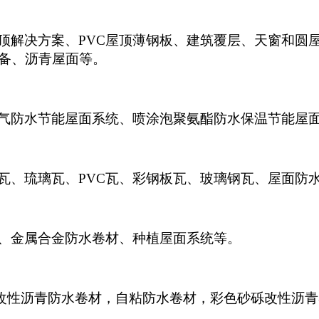
顶解决方案、PVC屋顶薄钢板、建筑覆层、天窗和圆
备、沥青屋面等。
气防水节能屋面系统、喷涂泡聚氨酯防水保温节能屋
瓦、琉璃瓦、PVC瓦、彩钢板瓦、玻璃钢瓦、屋面防
、金属合金防水卷材、种植屋面系统等。
胎改性沥青防水卷材，自粘防水卷材，彩色砂砾改性沥