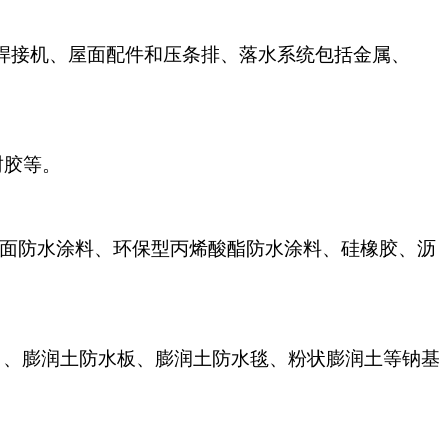
热风焊接机、屋面配件和压条排、落水系统包括金属、
封胶等。
/桥面防水涂料、环保型丙烯酸酯防水涂料、硅橡胶、沥
）、膨润土防水板、膨润土防水毯、粉状膨润土等钠基