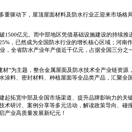
多重驱动下，屋顶屋面材料及防水行业正迎来市场格
突破1500亿元。而中部地区凭借基础设施建设的持续
25%，已然成为全国防水行业的增长核心区域；河南
水企业，全省防水产业年产值近千亿元，占据全国三分之
建材”为主题，整合金属屋面及防水技术全产业链资源，构
水涂料、密封材料、种植屋面等全品类产品，汇聚全
建起拓宽中部及全国市场渠道、提升品牌影响力的关
技术研讨、案例分享等多元活动，解读政策导向、碰
启产业高质量发展新纪元！