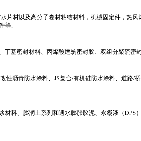
塑共混防水片材以及高分子卷材粘结材料，机械固定件，
件等。
、丁基密封材料、丙烯酸建筑密封胶、双组分聚硫密
改性沥青防水涂料、JS复合/有机硅防水涂料、道路
浆材料、膨润土系列和遇水膨胀胶泥、永凝液（DPS